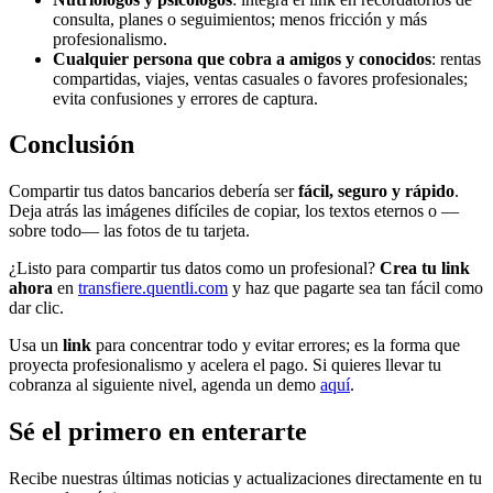
consulta, planes o seguimientos; menos fricción y más
profesionalismo.
Cualquier persona que cobra a amigos y conocidos
: rentas
compartidas, viajes, ventas casuales o favores profesionales;
evita confusiones y errores de captura.
Conclusión
Compartir tus datos bancarios debería ser
fácil, seguro y rápido
.
Deja atrás las imágenes difíciles de copiar, los textos eternos o —
sobre todo— las fotos de tu tarjeta.
¿Listo para compartir tus datos como un profesional?
Crea tu link
ahora
en
transfiere.quentli.com
y haz que pagarte sea tan fácil como
dar clic.
Usa un
link
para concentrar todo y evitar errores; es la forma que
proyecta profesionalismo y acelera el pago. Si quieres llevar tu
cobranza al siguiente nivel, agenda un demo
aquí
.
Sé el primero en enterarte
Recibe nuestras últimas noticias y actualizaciones directamente en tu