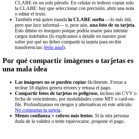
CLABE en un solo párrafo. En celular es tedioso copiar solo
la CLABE: hay que seleccionar con precisión, abrir una nota
o editar el texto.
También está quien manda
la CLABE suelta
—lo más útil,
pero que luce informal— o, peor aún,
una foto de su tarjeta
.
Esto último es inseguro porque podría usarse para intentar
cargos indebidos (lo explicamos a detalle en nuestro post
sobre por qué no debes compartir tu tarjeta para recibir
transferencias:
léelo aquí
).
Por qué compartir imágenes o tarjetas es
una mala idea
Las imágenes no se pueden copiar
fácilmente. Forzar a
teclear 18 dígitos genera errores y retrasa el pago.
Compartir fotos de tarjetas es peligroso
, incluso sin CVV o
fecha de vencimiento, por modalidades como MIT o card-on-
file. Profundizamos en riesgos y alternativas en este artículo:
No compartas tu tarjeta
.
Menos confianza = cobros más lentos
. Si la otra persona
duda de la validez o teme equivocarse, pospone el pago.