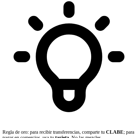
Regla de oro: para recibir transferencias, comparte tu
CLABE
; para
pagar en comercios, usa tu
tarjeta
. No las mezcles.