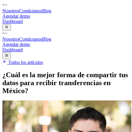
Nosotros
Contáctanos
Blog
Agendar demo
Dashboard
Nosotros
Contáctanos
Blog
Agendar demo
Dashboard
Todos los artículos
¿Cuál es la mejor forma de compartir tus
datos para recibir transferencias en
México?