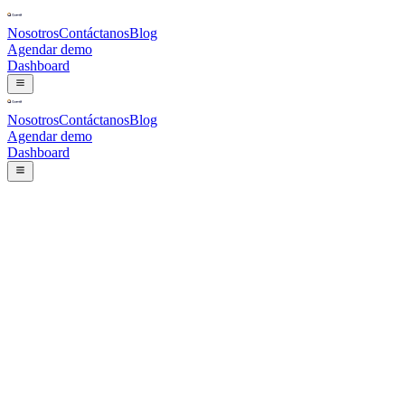
Nosotros
Contáctanos
Blog
Agendar demo
Dashboard
Nosotros
Contáctanos
Blog
Agendar demo
Dashboard