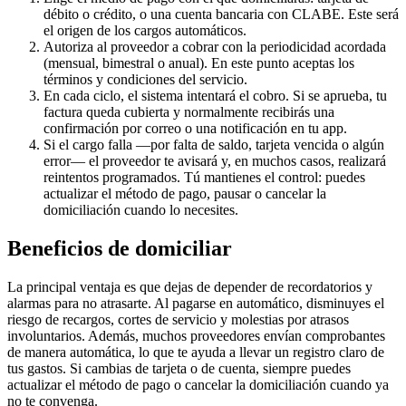
débito o crédito, o una cuenta bancaria con CLABE. Este será
el origen de los cargos automáticos.
Autoriza al proveedor a cobrar con la periodicidad acordada
(mensual, bimestral o anual). En este punto aceptas los
términos y condiciones del servicio.
En cada ciclo, el sistema intentará el cobro. Si se aprueba, tu
factura queda cubierta y normalmente recibirás una
confirmación por correo o una notificación en tu app.
Si el cargo falla —por falta de saldo, tarjeta vencida o algún
error— el proveedor te avisará y, en muchos casos, realizará
reintentos programados. Tú mantienes el control: puedes
actualizar el método de pago, pausar o cancelar la
domiciliación cuando lo necesites.
Beneficios de domiciliar
La principal ventaja es que dejas de depender de recordatorios y
alarmas para no atrasarte. Al pagarse en automático, disminuyes el
riesgo de recargos, cortes de servicio y molestias por atrasos
involuntarios. Además, muchos proveedores envían comprobantes
de manera automática, lo que te ayuda a llevar un registro claro de
tus gastos. Si cambias de tarjeta o de cuenta, siempre puedes
actualizar el método de pago o cancelar la domiciliación cuando ya
no te convenga.