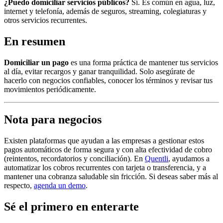
¿Puedo domiciliar servicios públicos?
Sí. Es común en agua, luz,
internet y telefonía, además de seguros, streaming, colegiaturas y
otros servicios recurrentes.
En resumen
Domiciliar un pago
es una forma práctica de mantener tus servicios
al día, evitar recargos y ganar tranquilidad. Solo asegúrate de
hacerlo con negocios confiables, conocer los términos y revisar tus
movimientos periódicamente.
Nota para negocios
Existen plataformas que ayudan a las empresas a gestionar estos
pagos automáticos de forma segura y con alta efectividad de cobro
(reintentos, recordatorios y conciliación). En
Quentli
, ayudamos a
automatizar los cobros recurrentes con tarjeta o transferencia, y a
mantener una cobranza saludable sin fricción. Si deseas saber más al
respecto,
agenda un demo
.
Sé el primero en enterarte