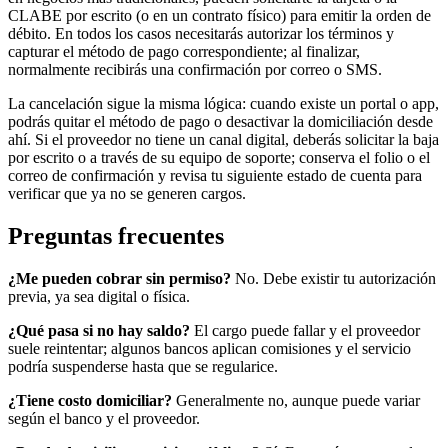
CLABE por escrito (o en un contrato físico) para emitir la orden de
débito. En todos los casos necesitarás autorizar los términos y
capturar el método de pago correspondiente; al finalizar,
normalmente recibirás una confirmación por correo o SMS.
La cancelación sigue la misma lógica: cuando existe un portal o app,
podrás quitar el método de pago o desactivar la domiciliación desde
ahí. Si el proveedor no tiene un canal digital, deberás solicitar la baja
por escrito o a través de su equipo de soporte; conserva el folio o el
correo de confirmación y revisa tu siguiente estado de cuenta para
verificar que ya no se generen cargos.
Preguntas frecuentes
¿Me pueden cobrar sin permiso?
No. Debe existir tu autorización
previa, ya sea digital o física.
¿Qué pasa si no hay saldo?
El cargo puede fallar y el proveedor
suele reintentar; algunos bancos aplican comisiones y el servicio
podría suspenderse hasta que se regularice.
¿Tiene costo domiciliar?
Generalmente no, aunque puede variar
según el banco y el proveedor.