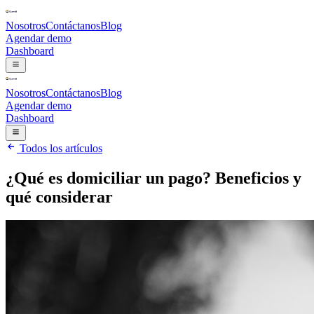
Nosotros
Contáctanos
Blog
Agendar demo
Dashboard
Nosotros
Contáctanos
Blog
Agendar demo
Dashboard
Todos los artículos
¿Qué es domiciliar un pago? Beneficios y
qué considerar