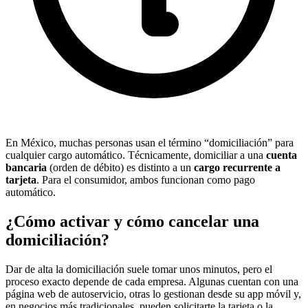
En México, muchas personas usan el término “domiciliación” para
cualquier cargo automático. Técnicamente, domiciliar a una
cuenta
bancaria
(orden de débito) es distinto a un
cargo recurrente a
tarjeta
. Para el consumidor, ambos funcionan como pago
automático.
¿Cómo activar y cómo cancelar una
domiciliación?
Dar de alta la domiciliación suele tomar unos minutos, pero el
proceso exacto depende de cada empresa. Algunas cuentan con una
página web de autoservicio, otras lo gestionan desde su app móvil y,
en negocios más tradicionales, pueden solicitarte la tarjeta o la