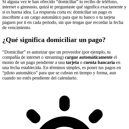
Si alguna vez te han ofrecido “domiciliar” tu recibo de teléfono,
internet o gimnasio, quizá te preguntaste qué significa exactamente y
si es buena idea. La respuesta corta es: domiciliar un pago es
inscribirte a un cargo automático para que tu banco o tu tarjeta
paguen por ti en cada periodo, sin que tengas que recordar la fecha
de vencimiento.
¿Qué significa domiciliar un pago?
“Domiciliar” es autorizar que un proveedor (por ejemplo, tu
compañía de internet o streaming)
cargue automáticamente
el
monto de un pago pendiente a una
tarjeta
o
cuenta bancaria
en
una fecha establecida. En términos simples, es poner tus pagos en
“piloto automático” para que se cubran en tiempo y forma, aun
cuando no estés pendiente del calendario.