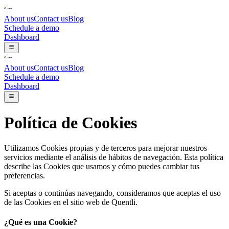
About us
Contact us
Blog
Schedule a demo
Dashboard
About us
Contact us
Blog
Schedule a demo
Dashboard
Política de Cookies
Utilizamos Cookies propias y de terceros para mejorar nuestros
servicios mediante el análisis de hábitos de navegación. Esta política
describe las Cookies que usamos y cómo puedes cambiar tus
preferencias.
Si aceptas o continúas navegando, consideramos que aceptas el uso
de las Cookies en el sitio web de Quentli.
¿Qué es una Cookie?