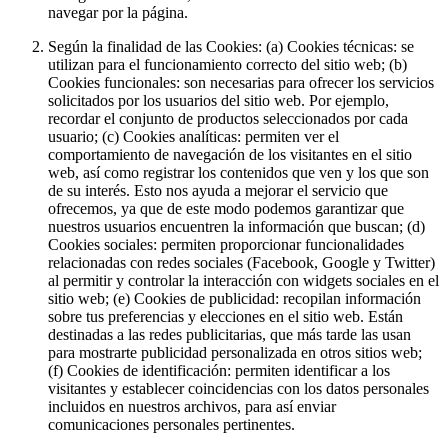
navegar por la página.
Según la finalidad de las Cookies: (a) Cookies técnicas: se
utilizan para el funcionamiento correcto del sitio web; (b)
Cookies funcionales: son necesarias para ofrecer los servicios
solicitados por los usuarios del sitio web. Por ejemplo,
recordar el conjunto de productos seleccionados por cada
usuario; (c) Cookies analíticas: permiten ver el
comportamiento de navegación de los visitantes en el sitio
web, así como registrar los contenidos que ven y los que son
de su interés. Esto nos ayuda a mejorar el servicio que
ofrecemos, ya que de este modo podemos garantizar que
nuestros usuarios encuentren la información que buscan; (d)
Cookies sociales: permiten proporcionar funcionalidades
relacionadas con redes sociales (Facebook, Google y Twitter)
al permitir y controlar la interacción con widgets sociales en el
sitio web; (e) Cookies de publicidad: recopilan información
sobre tus preferencias y elecciones en el sitio web. Están
destinadas a las redes publicitarias, que más tarde las usan
para mostrarte publicidad personalizada en otros sitios web;
(f) Cookies de identificación: permiten identificar a los
visitantes y establecer coincidencias con los datos personales
incluidos en nuestros archivos, para así enviar
comunicaciones personales pertinentes.